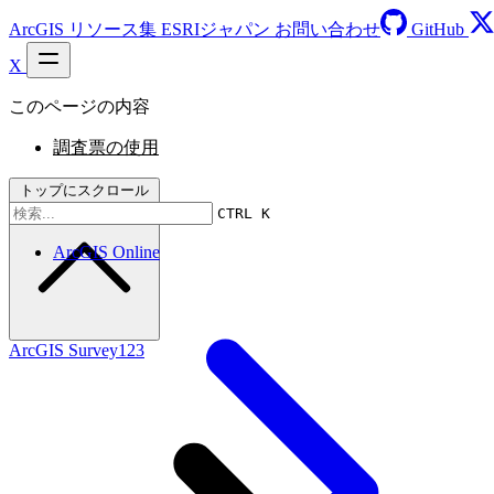
ArcGIS リソース集
ESRIジャパン
お問い合わせ
GitHub
X
このページの内容
調査票の使用
トップにスクロール
CTRL K
ArcGIS Online
ArcGIS Survey123