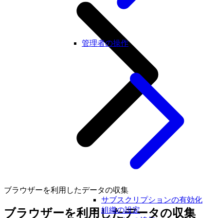
管理者の操作
ブラウザーを利用したデータの収集
サブスクリプションの有効化
組織の設定
ブラウザーを利用したデータの収集