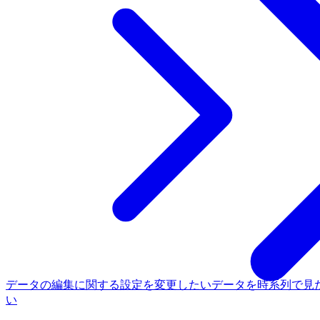
データの編集に関する設定を変更したい
データを時系列で見
い