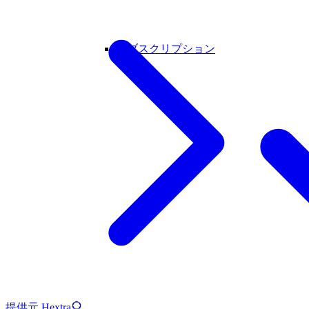
サブスクリプション
提供元 Hextra