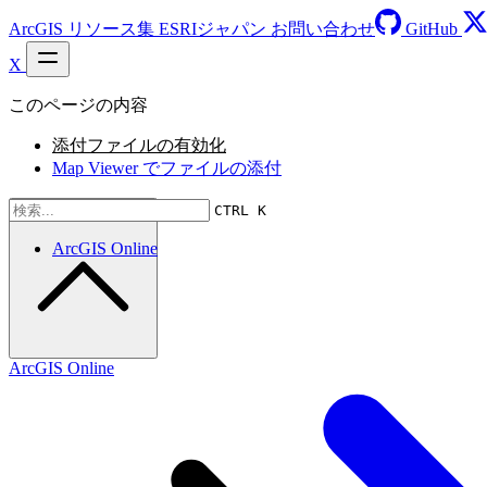
ArcGIS リソース集
ESRIジャパン
お問い合わせ
GitHub
X
このページの内容
添付ファイルの有効化
Map Viewer でファイルの添付
トップにスクロール
CTRL K
ArcGIS Online
ArcGIS Online