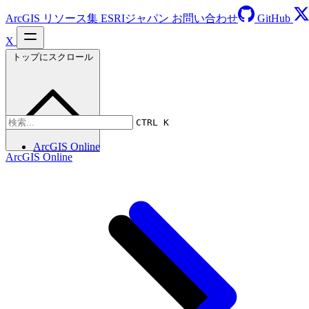
ArcGIS リソース集
ESRIジャパン
お問い合わせ
GitHub
X
トップにスクロール
CTRL K
ArcGIS Online
ArcGIS Online