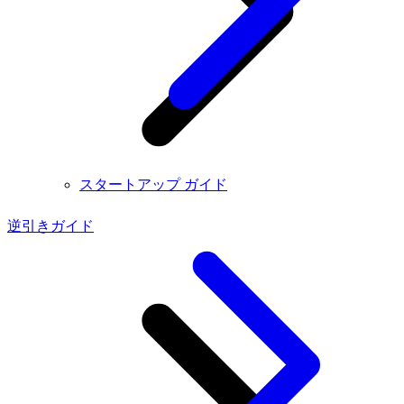
スタートアップ ガイド
逆引きガイド