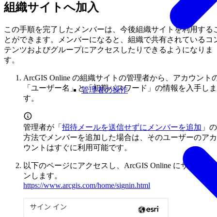
組織サイトへ加入
この手順を完了したメンバーは、今後組織サイトを利用する
とができます。メンバーになると、組織で共有されているコ
テンツおよびグループにアクセスしたりできるようになりま
す。
ArcGIS Online の組織サイトの管理者から、アカウント
「ユーザー名」と「初期パスワード」の情報を入手しま
管理者の操作
す。
管理者が「
招待メールを送信せずにメンバーを追加
」の
方法でメンバーを追加した場合は、そのユーザーのアカ
ウントはすぐに利用可能です。
以下のページにアクセスし、ArcGIS Online にサイン イ
ンします。
https://www.arcgis.com/home/signin.html