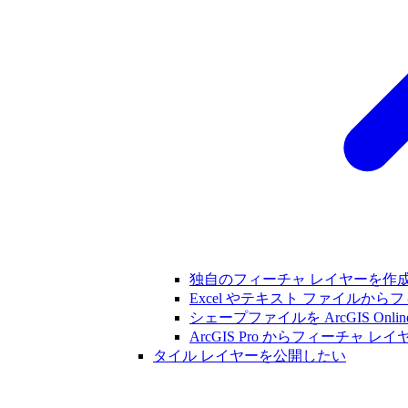
独自のフィーチャ レイヤーを作
Excel やテキスト ファイルか
シェープファイルを ArcGIS On
ArcGIS Pro からフィーチャ 
タイル レイヤーを公開したい