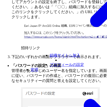
してアカウントの設定を終了し、パスワードを登録して
ください。」あるいは「「〇〇」組織に加入するには、
このリンクをクリックしてください。」の URL リンク
クリックします。
招待リンク
組織サイトへ加入
下記のいずれかの画面がブラウザーで表示されます。
プロフィールの設定
「パスワードの設定」の画面
管理
管理者があらかじめユーザー名を指定しています。画面
に従い、パスワードの作成と、パスワードの復旧に必要
なセキュリティーの質問と答えを設定してください。