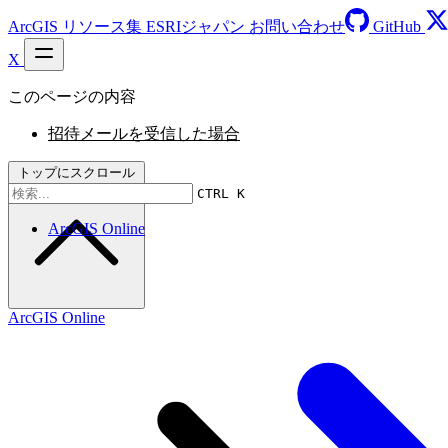
ArcGIS リソース集
ESRIジャパン
お問い合わせ
GitHub
X
このページの内容
招待メールを受信した場合
トップにスクロール
CTRL K
ArcGIS Online
ArcGIS Online