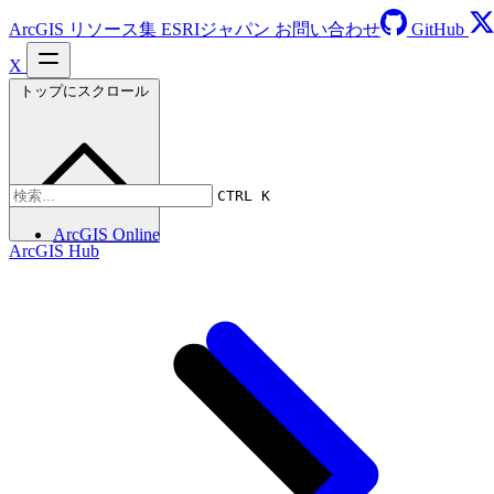
ArcGIS リソース集
ESRIジャパン
お問い合わせ
GitHub
X
トップにスクロール
CTRL K
ArcGIS Online
ArcGIS Hub