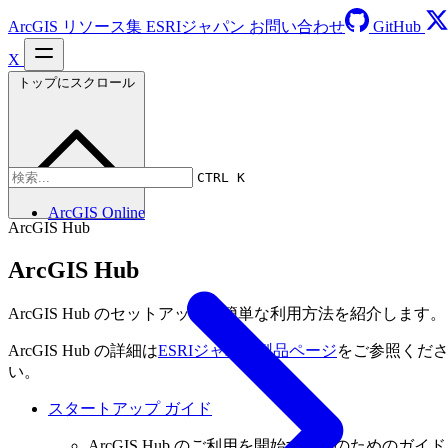
ArcGIS リソース集
ESRIジャパン
お問い合わせ
GitHub
X
トップにスクロール
CTRL K
ArcGIS Online
ArcGIS Hub
ArcGIS Hub
ArcGIS Hub のセットアップや簡単な利用方法を紹介します。
ArcGIS Hub の詳細は
ESRIジャパン製品ページ
をご参照くだ
い。
スタートアップ ガイド
ArcGIS Hub のご利用を開始する方のためのガイド