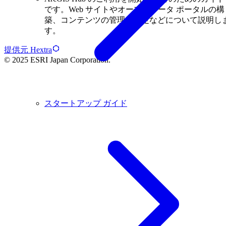
です。Web サイトやオープンデータ ポータルの構
築、コンテンツの管理の設定などについて説明し
す。
提供元 Hextra
© 2025 ESRI Japan Corporation.
スタートアップ ガイド