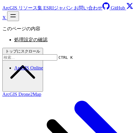
ArcGIS リソース集
ESRIジャパン
お問い合わせ
GitHub
X
このページの内容
処理設定の確認
トップにスクロール
CTRL K
ArcGIS Online
ArcGIS Drone2Map