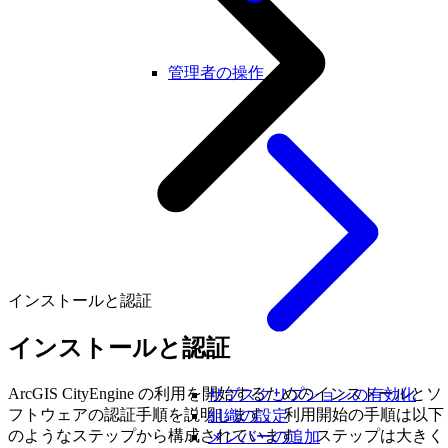
管理者の操作
インストールと認証
インストールと認証
ArcGIS CityEngine の利用を開始するためのインストールとソ
サブスクリプションの有効化
フトウェアの認証手順を説明します。 利用開始の手順は以下
組織の設定
のようなステップから構成されています。 ステップは大きく
メンバーの追加