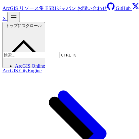
ArcGIS リソース集
ESRIジャパン
お問い合わせ
GitHub
X
トップにスクロール
CTRL K
ArcGIS Online
ArcGIS CityEngine