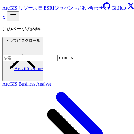
ArcGIS リソース集
ESRIジャパン
お問い合わせ
GitHub
X
このページの内容
トップにスクロール
CTRL K
ArcGIS Online
ArcGIS Business Analyst